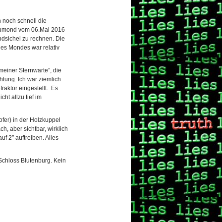
noch schnell die
eumond vom 06.Mai 2016
dsichel zu rechnen. Die
es Mondes war relativ
meiner Sternwarte”, die
htung. Ich war ziemlich
raktor eingestellt. Es
ht allzu tief im
fer) in der Holzkuppel
, aber sichtbar, wirklich
f 2″ auftreiben. Alles
Schloss Blutenburg. Kein