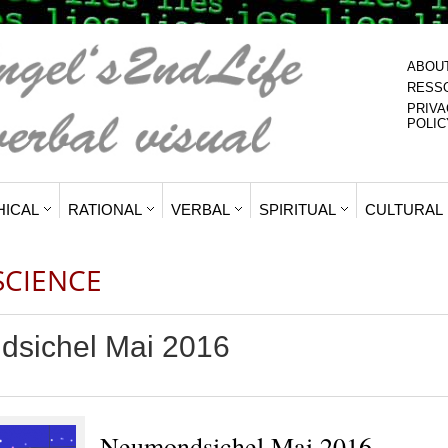
ABOU
RESS
PRIVA
POLIC
HICAL
RATIONAL
VERBAL
SPIRITUAL
CULTURAL
SCIENCE
sichel Mai 2016
Neumondsichel Mai 2016