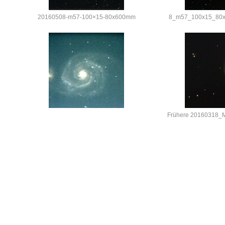
20160508-m57-100×15-80x600mm
8_m57_100x15_80x
Frühere 20160318_