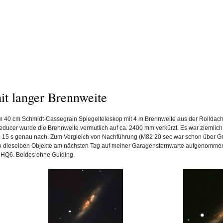
mit langer Brennweite
 40 cm Schmidt-Cassegrain Spiegelteleskop mit 4 m Brennweite aus der Rolldachhüt
Reducer wurde die Brennweite vermutlich auf ca. 2400 mm verkürzt. Es war ziemlich
. 15 s genau nach. Zum Vergleich von Nachführung (M82 20 sec war schon über Gre
 ich dieselben Objekte am nächsten Tag auf meiner Garagensternwarte aufgenomme
-HQ6. Beides ohne Guiding.