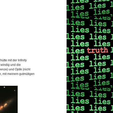
te mit der Infinity
 windig und die
nze) und Optik (nicht
n, mit meinem gutmütigen