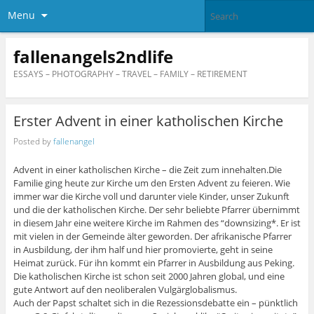
Menu
fallenangels2ndlife
ESSAYS – PHOTOGRAPHY – TRAVEL – FAMILY – RETIREMENT
Erster Advent in einer katholischen Kirche
Posted by
fallenangel
Advent in einer katholischen Kirche – die Zeit zum innehalten.Die
Familie ging heute zur Kirche um den Ersten Advent zu feieren. Wie
immer war die Kirche voll und darunter viele Kinder, unser Zukunft
und die der katholischen Kirche. Der sehr beliebte Pfarrer übernimmt
in diesem Jahr eine weitere Kirche im Rahmen des “downsizing*. Er ist
mit vielen in der Gemeinde älter geworden. Der afrikanische Pfarrer
in Ausbildung, der ihm half und hier promovierte, geht in seine
Heimat zurück. Für ihn kommt ein Pfarrer in Ausbildung aus Peking.
Die katholischen Kirche ist schon seit 2000 Jahren global, und eine
gute Antwort auf den neoliberalen Vulgärglobalismus.
Auch der Papst schaltet sich in die Rezessionsdebatte ein – pünktlich