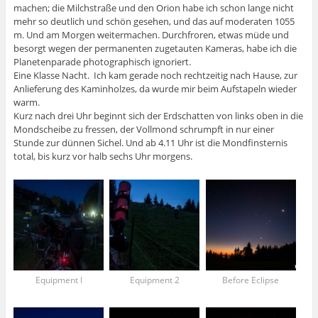
machen; die Milchstraße und den Orion habe ich schon lange nicht
mehr so deutlich und schön gesehen, und das auf moderaten 1055
m. Und am Morgen weitermachen. Durchfroren, etwas müde und
besorgt wegen der permanenten zugetauten Kameras, habe ich die
Planetenparade photographisch ignoriert.
Eine Klasse Nacht. Ich kam gerade noch rechtzeitig nach Hause, zur
Anlieferung des Kaminholzes, da wurde mir beim Aufstapeln wieder
warm.
Kurz nach drei Uhr beginnt sich der Erdschatten von links oben in die
Mondscheibe zu fressen, der Vollmond schrumpft in nur einer
Stunde zur dünnen Sichel. Und ab 4.11 Uhr ist die Mondfinsternis
total, bis kurz vor halb sechs Uhr morgens.
Equipment I
Equipment 2
Before Eclipse