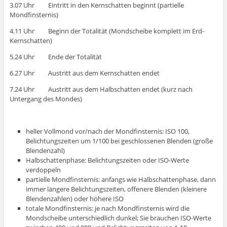
3.07 Uhr Eintritt in den Kernschatten beginnt (partielle
Mondfinsternis)
4.11 Uhr Beginn der Totalität (Mondscheibe komplett im Erd-
Kernschatten)
5.24 Uhr Ende der Totalität
6.27 Uhr Austritt aus dem Kernschatten endet
7.24 Uhr Austritt aus dem Halbschatten endet (kurz nach
Untergang des Mondes)
heller Vollmond vor/nach der Mondfinsternis: ISO 100,
Belichtungszeiten um 1/100 bei geschlossenen Blenden (große
Blendenzahl)
Halbschattenphase: Belichtungszeiten oder ISO-Werte
verdoppeln
partielle Mondfinsternis: anfangs wie Halbschattenphase, dann
immer längere Belichtungszeiten, offenere Blenden (kleinere
Blendenzahlen) oder höhere ISO
totale Mondfinsternis: je nach Mondfinsternis wird die
Mondscheibe unterschiedlich dunkel; Sie brauchen ISO-Werte