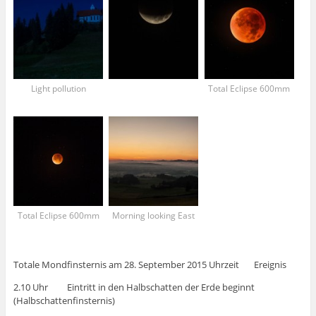
Light pollution
Total Eclipse 600mm
Total Eclipse 600mm
Morning looking East
Totale Mondfinsternis am 28. September 2015 Uhrzeit Ereignis
2.10 Uhr Eintritt in den Halbschatten der Erde beginnt
(Halbschattenfinsternis)