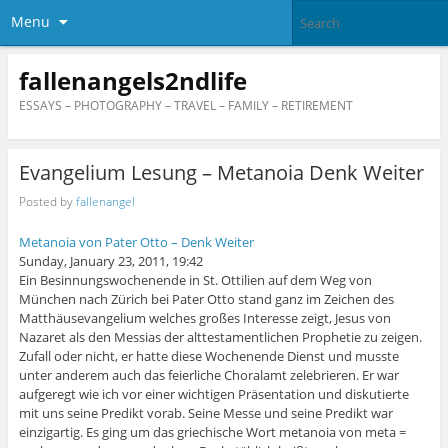
Menu
fallenangels2ndlife
ESSAYS – PHOTOGRAPHY – TRAVEL – FAMILY – RETIREMENT
Evangelium Lesung – Metanoia Denk Weiter
Posted by
fallenangel
Metanoia von Pater Otto – Denk Weiter
Sunday, January 23, 2011, 19:42
Ein Besinnungswochenende in St. Ottilien auf dem Weg von
München nach Zürich bei Pater Otto stand ganz im Zeichen des
Matthäusevangelium welches großes Interesse zeigt, Jesus von
Nazaret als den Messias der alttestamentlichen Prophetie zu zeigen.
Zufall oder nicht, er hatte diese Wochenende Dienst und musste
unter anderem auch das feierliche Choralamt zelebrieren. Er war
aufgeregt wie ich vor einer wichtigen Präsentation und diskutierte
mit uns seine Predikt vorab. Seine Messe und seine Predikt war
einzigartig. Es ging um das griechische Wort metanoia von meta =